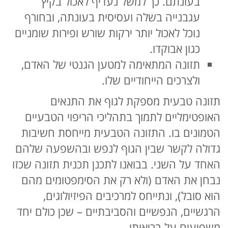
בעונתם. כך למשל נעדיף לאכול בקיץ
עגבנייה בשלה ועסיסית בעונתה, ובחורף
נוכל לאכול יותר ירקות שורש ופירות שומניים
כגון אבוקדו.
תזונה המתאימה למטען הגנטי של האדם,
ולצרכים הייחודיים שלו.
תזונה טבעית מספקת לגוף את התנאים
האופטימליים לתמוך בתהליכי הריפוי הטבעיים
הטמונים בו. התזונה הטבעית מייחסת חשיבות
גדולה לקשר שבין הגוף לנפש ובהשפעה שלהם
האחד על השני. בבואנו לתכנן תכנית תזונה שכזו
נבחן את האדם (ולא רק את הסימפטומים מהם
הוא סובל), ונתייחס למרכיבים הפיזיולוגים,
הרגשיים, הנפשיים והסביבתיים – שכן כולם יחד
משפיעים על בריאותו.