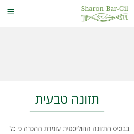
תפרי
תזונה טבעית
בבסיס התזונה ההוליסטית עומדת ההכרה כי כל