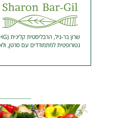
נטורופטית למתמודדים עם סרטן, ולא