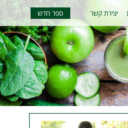
יצירת קשר
ספר חדש
נטורופתיה אונקולוגית.