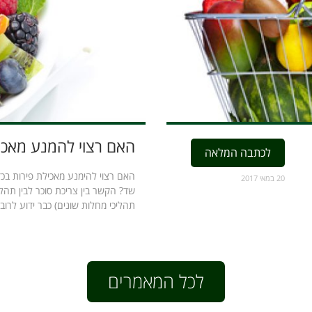
האם רצוי להמנע מאכי
לכתבה המלאה
האם רצוי להימנע מאכילת פירות בכד
20 במאי 2017
שד? הקשר בין צריכת סוכר לבין תהלי
תהליכי מחלות שונים) כבר ידוע לרובינ
לכל המאמרים