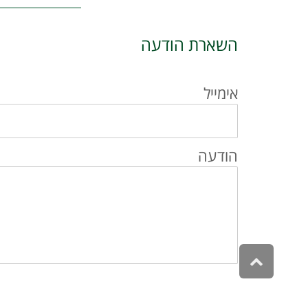
השארת הודעה
אימייל
הודעה
גלילה
לראש
העמוד