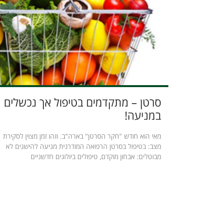
סרטן – מתקדמים בטיפול אך נכשלים
במניעה!
מאי הוא חודש "חקר הסרטן" בארה"ב. וזהו זמן מצוין לסקירת
מצב: בטיפול בסרטן הרפואה המודרנית מגיעה להישגים לא
מבוטלים: אבחון מוקדם, טיפולים ביולוגים חדשניים