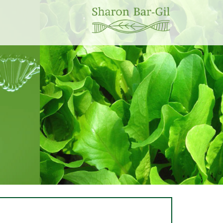
2020 כל הזכויות שמורות (c) שרון בר גיל.