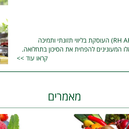
שרון בר-גיל, הרבליסטית קלינית (RH AHG) העוסקת בליווי תזונתי ותמיכה
לו המעונינים להפחית את הסיכון בתחלואה.
קראו עוד >>
מאמרים