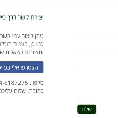
יצירת קשר דרך פיי
ניתן ליצור עמי קשר
כמו כן, בעמוד תוכל
ותשובות לשאלות שא
הצטרפו אלי בפיי
טלפון: 054-8187275
כתובת: שלום עליכם 
שלח