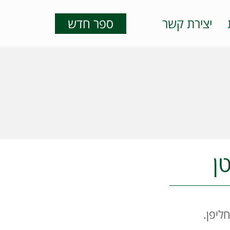
יצירת קשר
ספר חדש
ן
ליפן.