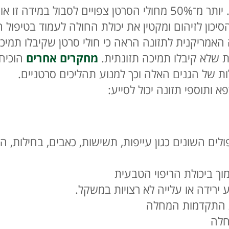
סרטן היא מחלה המכלה את משאבי הגוף. יותר מ־50% מחולי הסרטן צפ
כון לזיהום ומקטין את יכולת החולה לעמוד בטיפול הא
האמריקנית לתזונה הראה כי חולי סרטן שקיבלו תמיכ
 שלא קיבלו תמיכה תזונתית.
מחקרים אחרים
הוכיחו
ות של הגנים האלה וכך למנוע תהליכים סרטניים.
 ותוספי תזונה יכול לסייע:
ים השונים כגון עייפות, תשישות, כאבים, בחילות, הק
וך ביכולת הריפוי הטבעית
ירידה או עלייה לא רצויות במשקל.
ת התקדמות המחלה
חלה