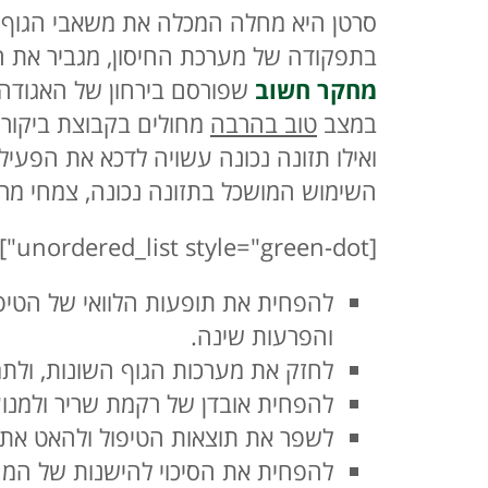
בתפקודה של מערכת החיסון, מגביר את הסי
מחקר חשוב
שפורסם בירחון של האגודה 
במצב
טוב בהרבה
מחולים בקבוצת ביקורת
ואילו תזונה נכונה עשויה לדכא את הפעיל
השימוש המושכל בתזונה נכונה, צמחי מרפא
[unordered_list style="green-dot"]
להפחית את תופעות הלוואי של הטיפול
והפרעות שינה.
לחזק את מערכות הגוף השונות, ולתמ
להפחית אובדן של רקמת שריר ולמנוע 
לשפר את תוצאות הטיפול ולהאט א
להפחית את הסיכוי להישנות של המ