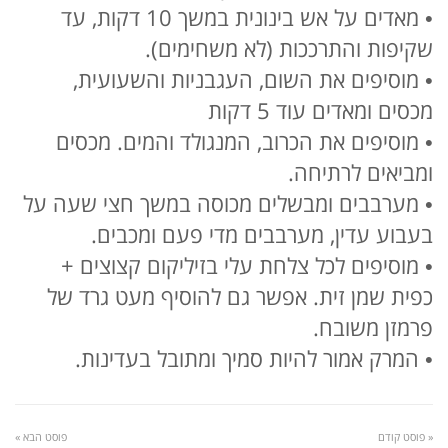
• מאדים על אש בינונית במשך 10 דקות, עד
שקיפות והתרככות (לא משחימים).
• מוסיפים את השום, העגבניות והשעועית,
מכסים ומאדים עוד 5 דקות
• מוסיפים את הכרוב, המנגולד והמים. מכסים
ומביאים לרתיחה.
• מערבבים ומבשלים מכוסה במשך חצי שעה על
בעבוע עדין, מערבבים מדי פעם ומכבים.
• מוסיפים לכל צלחת עלי בזיליקום קצוצים +
כפית שמן זית. אפשר גם להוסיף מעט גרד של
פרמזן משובח.
• המרק אמור להיות סמיך ומתובל בעדינות.
« פוסט קודם
פוסט הבא »