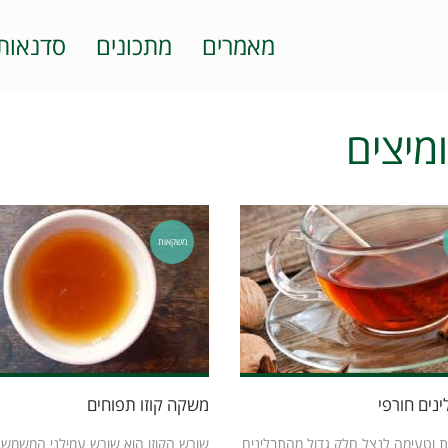
מאמרים
מתכונים
סדנאות
ומיצים
משקאות
ינים חורפי
משקה קוזו תפוחים
 וטעימה לנצל חלק גדול מהתבלינים
שורש הקוזו הוא שורש עמילני המשמש,