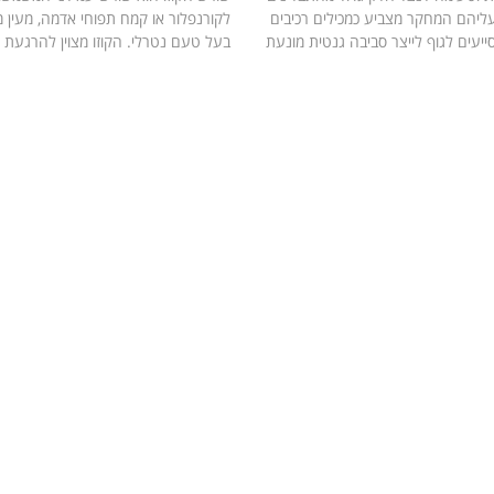
עליהם המחקר מצביע כמכילים רכיבים
לקורנפלור או קמח תפוחי אדמה, מעין 
ייעים לגוף לייצר סביבה גנטית מונעת
בעל טעם נטרלי. הקוזו מצוין להרגעת