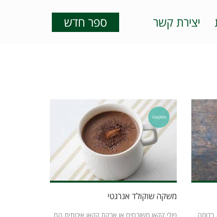
יצירת קשר
ספר חדש
משקאות
משקה שוקולד אנרגטי
 בדומה
פולי קקאו משובחים או אבקת קקאו איכותית הם