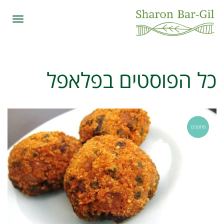
תפרי
כל הפוסטים ב
פלאפל
מתכונים