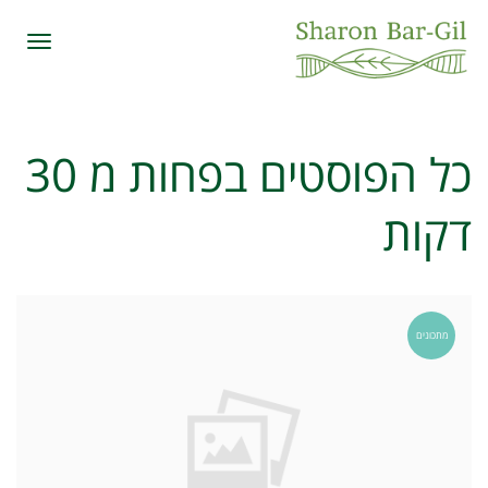
תפרי
כל הפוסטים ב
פחות מ 30
דקות
מתכונים