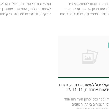
 המעבר נוטות להפסיק שימוש
80 % מסרטני השד הם גידולים הרגיש
מניעת סרטן שד – מדוע ? מחקר
לאסטרוגן. כלומר, החשיפה לאסטרוגן מ
ונה בסימפוזיון סן אנטוניו לחידושים
"דלק" עבור גידולים מסוג זה. חלק מגורמ
ולי יכול לעשות – כתבה, זמנים
עות אחרונות, 13.11.11
יל ועופר כספי סרטן השד הוא אחד
טן השכיחים ביותר. הנתונים