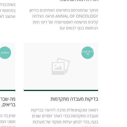
נשים בגיל
מחקר שהתפרסם בחודשים האחרונים בירחון
בתרופות ל
ANNAL OF ONCOLOGY מראה הצלחה
שהוצג לאחר
קלינית מרשימה לאסטרטגיה של דיכוי רמת
הנחושת בגוף לנשים עם
כלי אבחון וטי
פרסומים
פול
בדיקות מעבדה מתקדמות
מה שברוק
בריאים, ידי
רפואה פונקציונאלית מרבה להיעזר בבדיקות
שרון בר-ג
מעבדה מתקדמות בכדי לאתר חסרים שונים
מסוגי הסר
בגוף, בכדי לבחון יעילות תפקוד של מערכות