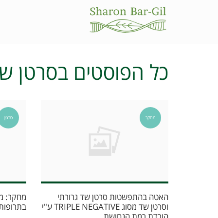
כל הפוסטים ב
סרטן ש
מחקר
סרטן
האטה בהתפשטות סרטן שד גרורתי
מחקר: מ
וסרטן שד מסוג TRIPLE NEGATIVE ע"י
בתרופות 
הורדת רמת הנחושת