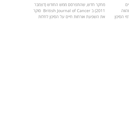
ים
מחקר חדש, שהתפרסם ממש החודש (דצמבר
הווה
2011) ב British Journal of Cancer סוקר
י הסיכון
את השפעת אורחות חיים על הסיכון לחלות