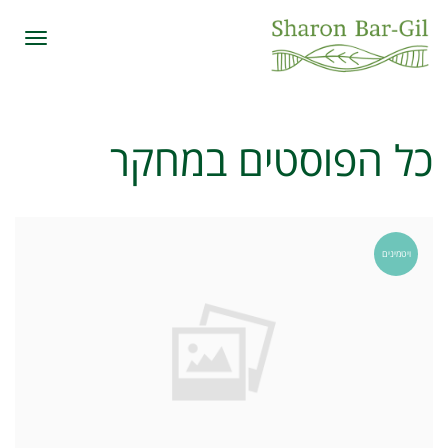
תפרי
כל הפוסטים ב
מחקר
ויטמינים