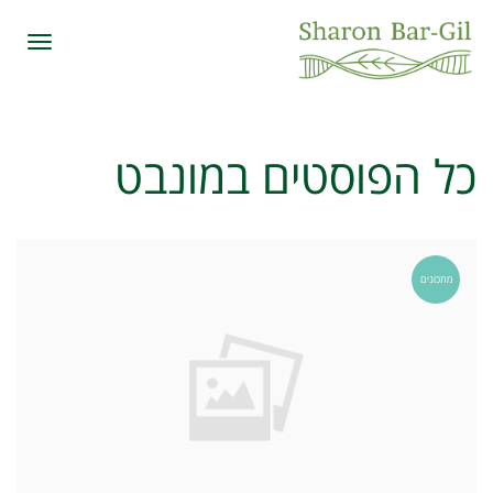
תפרי
כל הפוסטים ב
מונבט
מתכונים