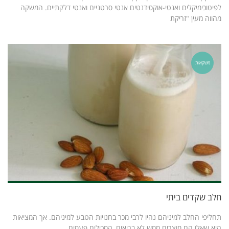
לפיטוכימיקלים ואנטי-אוקסידנטים אנטי סרטניים ואנטי דלקתיים. המשקה
מהווה מעין "זריקת
משקאות
חלב שקדים ביתי
תחליפי החלב למיניהם נהיו לרבי מכר בחנויות הטבע למיניהם. אך המציאות
היא שאלו הם מוצרים ממש לא בריאים, המכילים פעמים