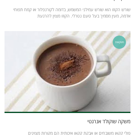
שורש הקוזו הוא שורש עמילני המשמש, בדומה לקורנפלור או קמח תפוחי
אדמה, מעין מסמיך בעל טעם נטרלי. הקוזו מצוין להרגעת
משקאות
משקה שוקולד אנרגטי
פולי קקאו משובחים או אבקת קקאו איכותית הם מקורות מצוינים