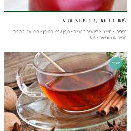
לימונדת רוזמרין, לימונית ופירות יער
רכיבים: • מיץ מ 3 לימונים בינוניים • חופן ענפי רוזמרין • חופן עלי לימונית
טריים או מיובשים • 5-6
משקאות