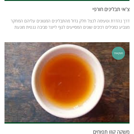
צ'אי תבלינים חורפי
דרך נהדרת וטעימה לנצל חלק גדול מהתבלינים המגוונים עליהם המחקר
מצביע כמכילים רכיבים שונים המסייעים לגוף לייצר סביבה גנטית מונעת
משקאות
משקה קוזו תפוחים