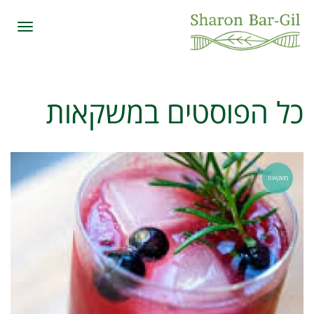
תפרי
כל הפוסטים ב
משקאות
משקאות