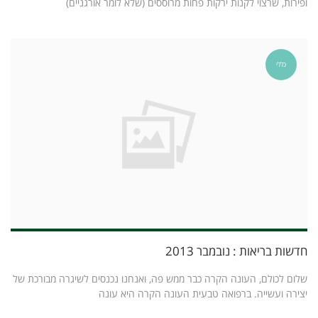
ופירות, שרצוי לקנות ירקות פחות מרוססים (שלא לומר אורגניים)
כללי
חדשות בריאות : נובמבר 2013
שלום לכולם, העונה הקרה כבר ממש פה, ואנחנו נכנסים לשיגרה מבורכת של
יצירה ועשייה. ברפואה טבעית העונה הקרה היא עונה