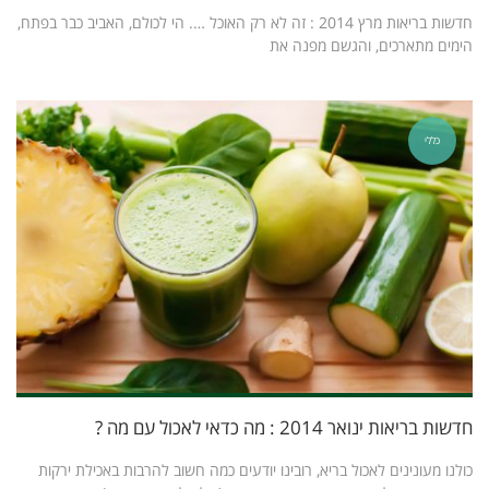
חדשות בריאות מרץ 2014 : זה לא רק האוכל …. הי לכולם, האביב כבר בפתח,
הימים מתארכים, והגשם מפנה את
כללי
חדשות בריאות ינואר 2014 : מה כדאי לאכול עם מה ?
כולנו מעונינים לאכול בריא, רובינו יודעים כמה חשוב להרבות באכילת ירקות