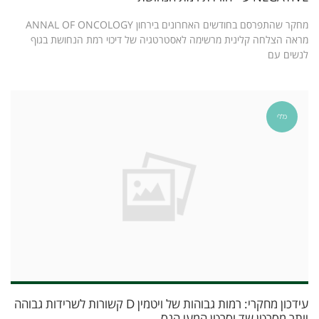
מחקר שהתפרסם בחודשים האחרונים בירחון ANNAL OF ONCOLOGY
מראה הצלחה קלינית מרשימה לאסטרטגיה של דיכוי רמת הנחושת בגוף
לנשים עם
כללי
עידכון מחקרי: רמות גבוהות של ויטמין D קשורות לשרידות גבוהה
יותר מסרטן שד וסרטן המעי הגס