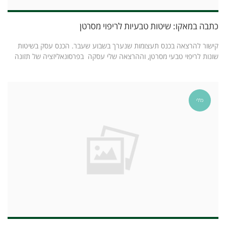
כתבה במאקו: שיטות טבעיות לריפוי מסרטן
קישור להרצאה בכנס תעצומות שנערך בשבוע שעבר. הכנס עסק בשיטות
שונות לריפוי טבעי מסרטן, וההרצאה שלי עסקה בפרסונאליזציה של תזונה
כללי