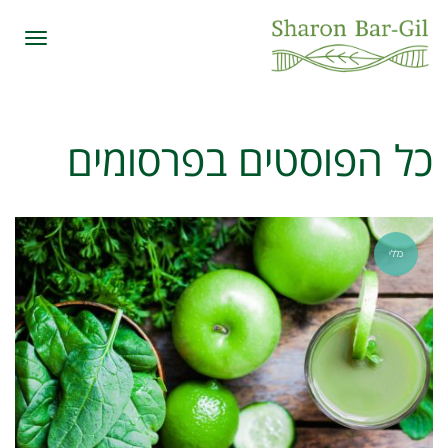
תפרי
כל הפוסטים ב
פרסומים
כללי