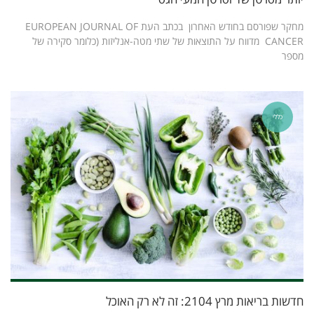
מחקר שפורסם בחודש האחרון בכתב העת EUROPEAN JOURNAL OF
CANCER מדווח על התוצאות של שתי מטה-אנליזות (כלומר סקירה של
מספר
כללי
חדשות בריאות מרץ 2104: זה לא רק האוכל