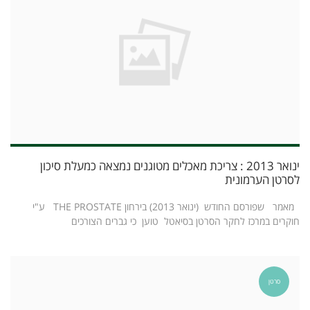
ינואר 2013 : צריכת מאכלים מטוגנים נמצאה כמעלת סיכון
לסרטן הערמונית
מאמר שפורסם החודש (ינואר 2013) בירחון THE PROSTATE ע"י
חוקרים במרכז לחקר הסרטן בסיאטל טוען כי גברים הצורכים
סרטן