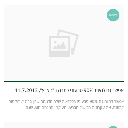
פרסומים
אפשר גם להיות 90% טבעוני כתבה ב"הארץ", 11.7.2013
אפשר להיות גם 90% טבעוני! בסדנאות שלה מדגימה שרון בר־גיל, דוקטור
לתזונה, את עקרונות הבישול הבריא. העיקרון המנחה הוא, שגם