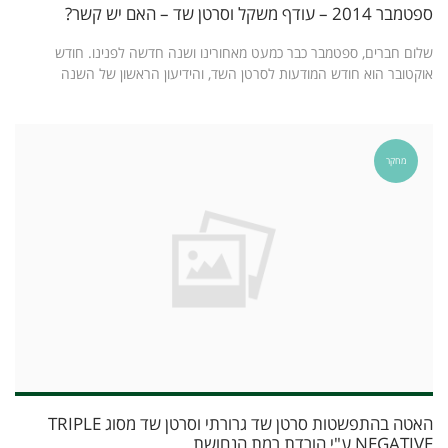
ספטמבר 2014 – עודף משקל וסרטן שד – האם יש קשר?
שלום חברים, ספטמבר כבר כמעט מאחורינו ושנה חדשה לפנינו. חודש
אוקטובר הוא חודש המודעות לסרטן השד, והידיעון הראשון של השנה
מחקר
האטה בהתפשטות סרטן שד גרורתי וסרטן שד מסוג TRIPLE
NEGATIVE ע"י הורדת רמת הנחושת