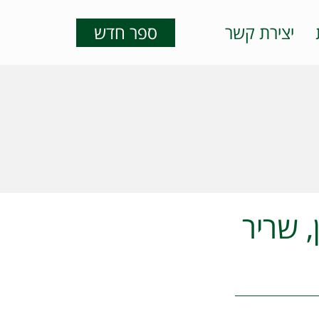
יצירת קשר
ספר חדש
, שריר