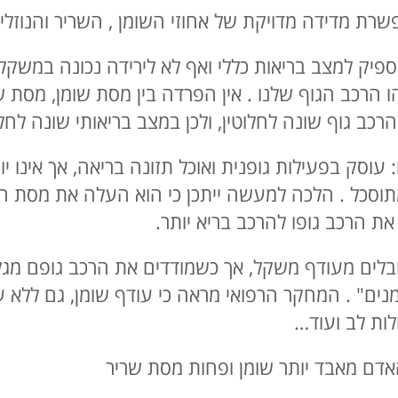
פיק למצב בריאות כללי ואף לא לירידה נכונה במשקל. 
 הרכב הגוף שלנו . אין הפרדה בין מסת שומן, מסת שרי
ב גוף שונה לחלוטין, ולכן במצב בריאותי שונה לחלו
 עוסק בפעילות גופנית ואוכל תזונה בריאה, אך אינ
מתוסכל . הלכה למעשה ייתכן כי הוא העלה את מסת הש
 הרכב גופו להרכב בריא יותר.
בלים מעודף משקל, אך כשמודדים את הרכב גופם מגלים
נים" . המחקר הרפואי מראה כי עודף שומן, גם ללא ע
לות לב ועוד…
האדם מאבד יותר שומן ופחות מסת שריר