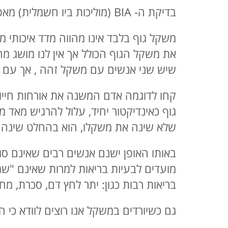
בדיקת ה- BIA (מוליכות ביו חשמלית) מאפשרת מדידה מדויקת של אחוזי השומן , השריר והנוזלים בגוף.
משקל גוף בלבד אינו מהווה מדד איכותי מס
את משקל הגוף הכולל אך אין לנו מושג מהו
שיש שני אנשים עם משקל זהה , אך עם הרכ
קחו לדוגמה אדם המשנה את אורחות חייו:
גוף כאינדיקטור יחיד, עלול להרגיש מאד 
שלא שינה את משקלו, הוא בהחלט שינה את
באותו האופן ישנם אנשים רבים שאינם סו
מועדים לבעיות בריאות למרות שאינם "שמ
בריאות רבות כגון: יתר לחץ דם, סכרת, מח
גם כשיורדים במשקל אנו רוצים לוודא כי 