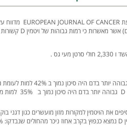
מחקר שפורסם בחודש האח
סקירה של מספר גדול ש
סרטן מעי גס: לחולים 
ים את הויטמין למקורות מזון מועשרים כגון דגני בוק