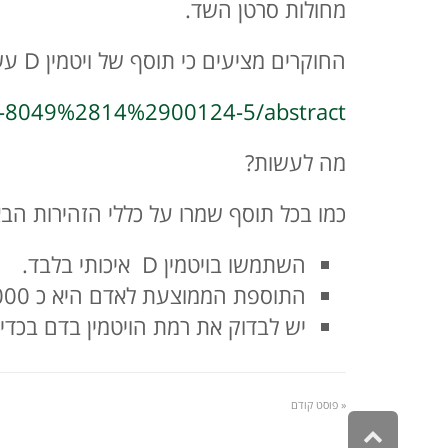
מחולות סרטן השד.
החוקרים מציעים כי תוסף של ויטמין D עשוי לשפר את הפרוגנוזה בקרב חולי סרטן.
59-8049%2814%2900124-5/abstract
מה לעשות?
כמו בכל תוסף שמרו על כללי הזהירות הבא
השתמשו בויטמין D איכותי בלבד.
התוספת הממוצעת לאדם היא כ 2000 IU ליום.
יש לבדוק את רמת הויטמין בדם בכדי
« פוסט קודם
גלילה