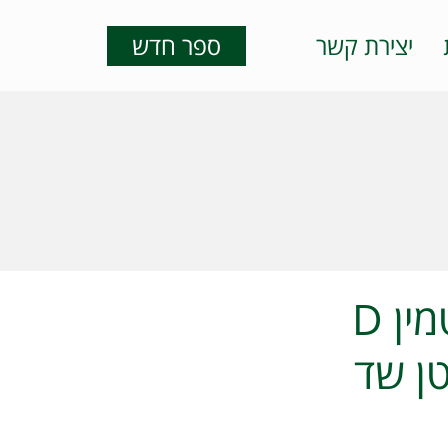
יצירת קשר
ספר חדש
עידכון מחקרי: רמות גבוהות של ויטמין D
טן שד