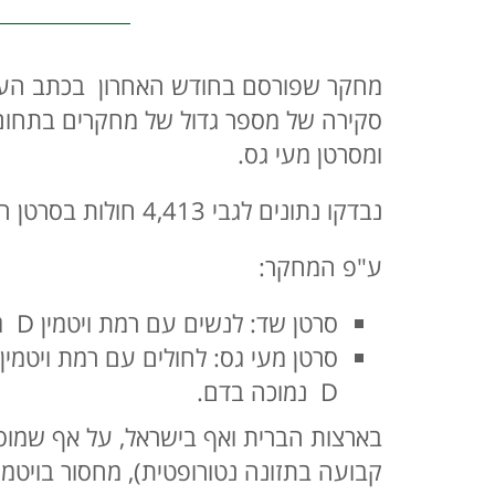
ומסרטן מעי גס.
נבדקו נתונים לגבי 4,413 חולות בסרטן השד ו 2,330 חולי סרטן מעי גס .
ע"פ המחקר:
סרטן שד: לנשים עם רמת ויטמין D גבוהה יותר בדם היה סיכון נמוך ב 42% למות לעומת נשים עם רמת ויטמין D נמוכה בדם.
D נמוכה בדם.
בארצות הברית ואף בישראל, על אף שמוסיפ