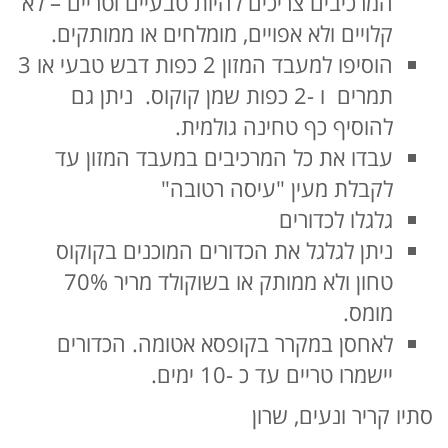
המרכיבים צריכים להיות טבעיים וטריים – לא
קלויים ולא אפויים, מומלחים או ממותקים.
הוסיפו למעבד המזון 2 כפות דבש טבעי או 3
תמרים ו -2 כפות שמן קוקוס. ניתן גם
להוסיף כף טחינה גולמית.
עבדו את כל המרכיבים במעבד המזון עד
לקבלת מעין "עיסה רטובה"
גלגלו לכדורים
ניתן לגלגל את הכדורים המוכנים בקוקוס
טחון ולא ממותק או בשוקולד מריר 70%
מומס.
לאחסן במקרר בקופסא אטומה. הכדורים
יישמרו טריים עד כ -10 ימים.
סתיו קריר ונעים, שרון