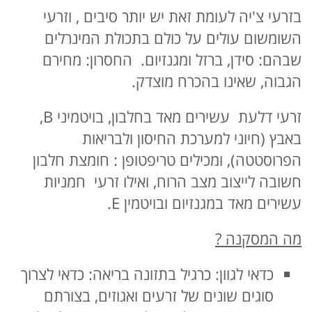
בזרעי צ'יה לעומת זאת יש יותר סיבים , וזרעי
השומשום עולים על כולם בתכולת המינרלים
שבהם: סידן, ברזל ומגנזיום. החסרון: מחירם
הגבוה, שאינו בהכרח מוצדק.
זרעי דלעת עשירים מאד בחלבון, בויטמיני B,
באבץ (חיוני למערכת החיסון ולבריאות
הפרוסטטה), ומכילים טריפטופן : חומצת חלבון
חשובה לייצוב מצב הרוח, ואילו זרעי חמניות
עשירים מאד במגנזיום ובויטמין E.
מה המסקנה ?
כדאי לגוון: כרגיל בתזונה בריאה: כדאי לצרוך
סוגים שונים של זרעים ואגוזים, בצורתם