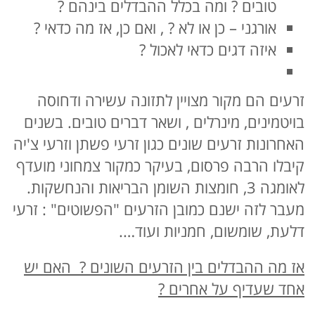
טובים ? ומה בכלל ההבדלים בינהם ?
אורגני – כן או לא ? , ואם כן, אז מה כדאי ?
איזה דגים כדאי לאכול ?
זרעים הם מקור מצויין לתזונה עשירה ודחוסה
בויטמינים, מינרלים , ושאר דברים טובים. בשנים
האחרונות זרעים שונים כגון זרעי פשתן וזרעי צ'יה
קיבלו הרבה פרסום, בעיקר כמקור צמחוני מועדף
לאומגה 3, חומצות השומן הבריאות והנחשקות.
מעבר לזה ישנם כמובן הזרעים "הפשוטים" : זרעי
דלעת, שומשום, חמניות ועוד….
אז מה ההבדלים בין הזרעים השונים ? האם יש
אחד שעדיף על אחרים ?