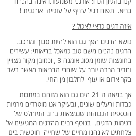
קנו בהגיון וזכרו: אורגני משמעותו אינה בהכרח
בריא. תפוח רגיל עדיף על עוגייה אורגנית !
איזה דגים כדאי לאכול ?
נושא הדגים הפך גם הוא להיות סבוך ומורכב.
הדגים נהנים משם טוב כמאכל בריאותי: עשירים
בחומצות שומן מסוג אומגה 3 , וכמובן מקור מצויין
וחביב הרבה יותר על שוחרי הבריאות מאשר בשר
בקר אדום או עוף לחלבון מן החי.
אך במאה ה 21 הים גם הוא מזוהם במתכות
כבדות ורעלים שונים, ובעיקר אנו מוטרדים מרמות
הכספית הגבוהות שנמצאות ברוב המוחלט של
דגימות הדגים. בנוסף רבים מהדגים המגיעים אל
צלחתינו לא נהנו מחיים של שחייה חופשית בים