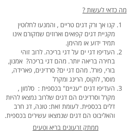
מה כדאי לעשות ?
קנו אך ורק דגים טריים , והמנעו לחלוטין
מקניית דגים קפואים וארוזים שמקורם אינו
תמיד ידוע או מהימן.
העדיפו דגי ים על דגי בריכה. לרוב זוהי
בחירה בריאה יותר. מהם דגי בריכה? אמנון,
בורי, פורל. מהם דגי ים? סרדינים, פארידה,
מוסר, לוקוס, הרינג ומקרל
העדיפו דגים "עניים" בכספית : סלמון ,
מקרל וסרדינים הם דגים שלרוב נמצאו להיות
דלים בכספית. לעומת זאת: טונה, דג חרב
והאליבוט הם דגים שנמצאו עשירים בכספית.
ממתק זרעונים בריא וטעים